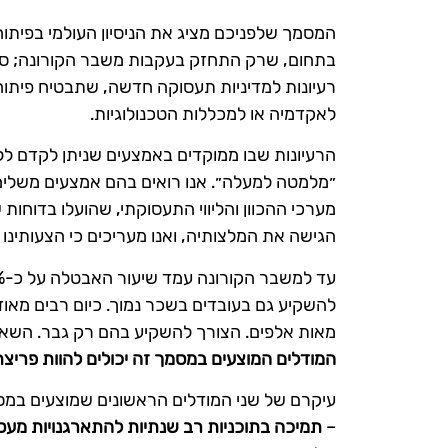
המסמך שלפניכם מציג את הניסיון העולמי בפיתו
בתחום, שרק התחזק בעקבות משבר הקורונה; סו
לאקדמיה או למכללות הטכנולוגיות.
הרעיונות שבו ממוקדים באמצעים שניתן לקדם לל
״מלמטה למעלה״. אנו רואים בהם אמצעים משלימי
הגישה את המלצותיה, ואנו מעריכים כי הצעותינו
להשקיע גם בעובדים בשכר נמוך. כיום רבים מאו
מאות אלפים. הצורך להשקיע בהם רק גבר. השאל
המודלים המוצעים במסמך זה יכולים להוות פרי
עיקרם של שני המודלים הראשונים שמוצעים במסמך
–
תמיכה בתוכניות רב שנתיות להתארגנויות מעסי