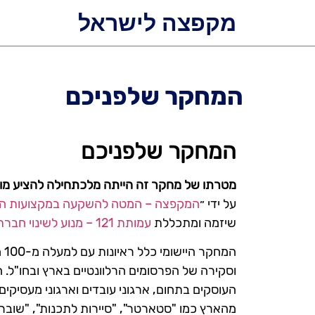
מקפצה לישראל
המחקר שלפניכם
המחקר שלפניכם
מטרתו של מחקר זה הייתה מלכתחילה להציע מוד
על ידי ״
המקפצה – המטה להשקעה במקצועות ה
שיזמה ומתכללת
עמותת 121 – מנוע לשינוי חברתי.
המ
וסקירה של הפרסומים הרלוונטיים בארץ ובחו"ל. ה
העוסקים בתחום, ארגוני עובדים וארגוני מעסיקים, 
מהארץ כמו "סטארטר", "סיירות לתכנות", "שוב