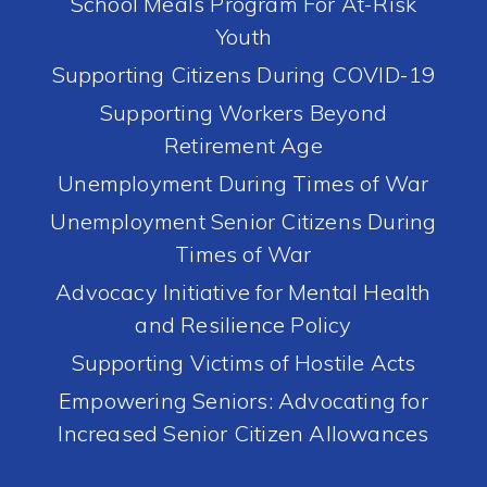
School Meals Program For At-Risk
Youth
Supporting Citizens During COVID-19
Supporting Workers Beyond
Retirement Age
Unemployment During Times of War
Unemployment Senior Citizens During
Times of War
Advocacy Initiative for Mental Health
and Resilience Policy
Supporting Victims of Hostile Acts
Empowering Seniors: Advocating for
Increased Senior Citizen Allowances