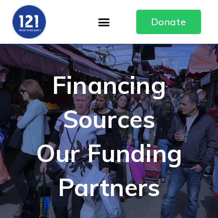
Donate
Financing
Sources
Our Funding
Partners