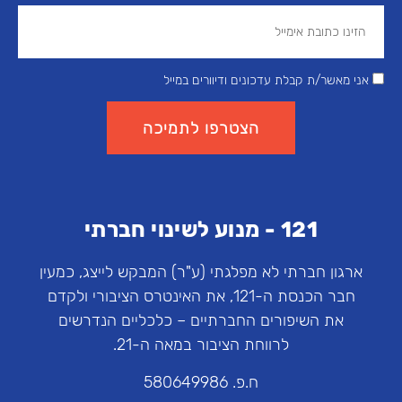
אני מאשר/ת קבלת עדכונים ודיוורים במייל
הצטרפו לתמיכה
121 - מנוע לשינוי חברתי
ארגון חברתי לא מפלגתי (ע"ר) המבקש לייצג, כמעין
חבר הכנסת ה-121, את האינטרס הציבורי ולקדם
את השיפורים החברתיים – כלכליים הנדרשים
לרווחת הציבור במאה ה-21.
ח.פ. 580649986