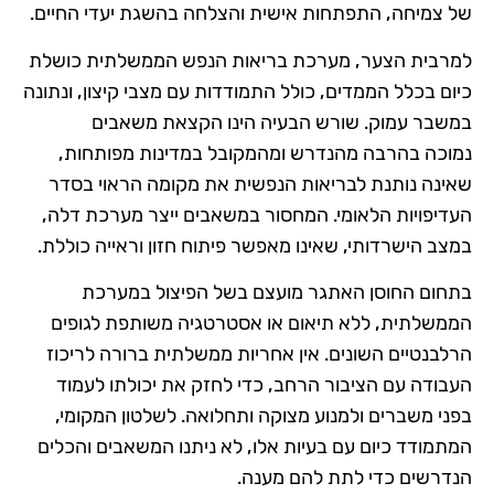
של צמיחה, התפתחות אישית והצלחה בהשגת יעדי החיים.
למרבית הצער, מערכת בריאות הנפש הממשלתית כושלת
כיום בכלל הממדים, כולל התמודדות עם מצבי קיצון, ונתונה
במשבר עמוק. שורש הבעיה הינו הקצאת משאבים
נמוכה בהרבה מהנדרש ומהמקובל במדינות מפותחות,
שאינה נותנת לבריאות הנפשית את מקומה הראוי בסדר
העדיפויות הלאומי. המחסור במשאבים ייצר מערכת דלה,
במצב הישרדותי, שאינו מאפשר פיתוח חזון וראייה כוללת.
בתחום החוסן האתגר מועצם בשל הפיצול במערכת
הממשלתית, ללא תיאום או אסטרטגיה משותפת לגופים
הרלבנטיים השונים. אין אחריות ממשלתית ברורה לריכוז
העבודה עם הציבור הרחב, כדי לחזק את יכולתו לעמוד
בפני משברים ולמנוע מצוקה ותחלואה. לשלטון המקומי,
המתמודד כיום עם בעיות אלו, לא ניתנו המשאבים והכלים
הנדרשים כדי לתת להם מענה.