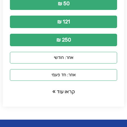
50 ₪
121 ₪
250 ₪
אחר: חודשי
אחר: חד פעמי
קראו עוד »