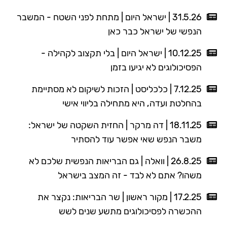
31.5.26 | ישראל היום | מתחת לפני השטח - המשבר
הנפשי של ישראל כבר כאן
10.12.25 | ישראל היום | בלי תקצוב לקהילה -
הפסיכולוגים לא יגיעו בזמן
7.12.25 | כלכליסט | הזכות לשיקום לא מסתיימת
בהחלטת ועדה, היא מתחילה בליווי אישי
18.11.25 | דה מרקר | החזית השקטה של ישראל:
משבר הנפש שאי אפשר עוד להסתיר
26.8.25 | וואלה | גם הבריאות הנפשית שלכם לא
משהו? אתם לא לבד - זה המצב בישראל
17.2.25 | מקור ראשון | שר הבריאות: נקצר את
ההכשרה לפסיכולוגים מתשע שנים לשש