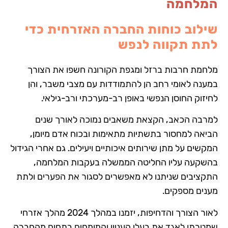
המלחמה
שילוב כוחות החברה האזרחית כדי
לתת תקווה לנפש
מלחמת חרבות ברזל ומגפת הקורונה
חשפו את הצורך
במענה לאומי רחב הן להתמודדות עם מצבי משבר, והן
לחיזוק החוסן הנפשי באופן רב-מערכתי ורב-גילאי.
למרבה הכאב, הקצאת משאבים נמוכה לאורך שנים
הביאה למחסור בתשתיות מתאימות ובכוח אדם מיומן,
המקשים על מתן שירותים איכותיים ויעילים. גם אחרי הגידול
בהשקעה עליו החליטה הממשלה בעקבות המלחמה,
התקציבים שניתנו לא מאפשרים לסגור את הפערים ולתת
מענים מספקים.
לאור הצורך והדחיפות, יזמנו במהלך 2024 מהלך אזרחי
שמטרתו לאגד את בעלי העניין והמומחים בתחום מהחברה