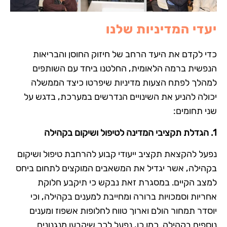
יעדי המדיניות שלנו
כדי לקדם את היעד הרחב של חיזוק החוסן והבריאות
הנפשית ברמה הלאומית, החלטנו ביחד עם השותפים
למהלך לפתח הצעות מדיניות שיפרטו כיצד הממשלה
יכולה להניע את השינויים הנדרשים במערכת, בדגש על
שני תחומים:
1. הגדלת תקציבי המדינה לטיפול ושיקום בקהילה
נפעל להקצאת תקציב ייעודי קבוע להרחבת טיפול ושיקום
בקהילה, אשר יגדיל את המשאבים המוקצים לתחום ביחס
למצב הקיים. במסגרת זאת נבקש כי תיקבע חלוקת
אחריות וסמכויות ברורה ומחייבת למענים בקהילה, וכי
יוסדר תמחור הולם וארוך טווח לחלופות אשפוז ומענים
נוספים בקהילה. כמו כן, נפעל לכך שיקבעו מנגנונים