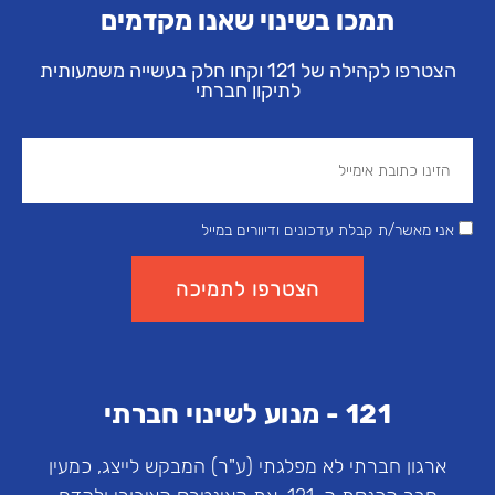
תמכו בשינוי שאנו מקדמים
הצטרפו לקהילה של 121 וקחו חלק בעשייה משמעותית
לתיקון חברתי
אני מאשר/ת קבלת עדכונים ודיוורים במייל
הצטרפו לתמיכה
121 - מנוע לשינוי חברתי
ארגון חברתי לא מפלגתי (ע"ר) המבקש לייצג, כמעין