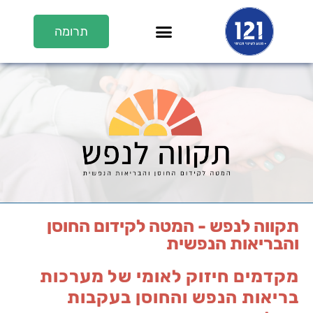
תרומה
En/عر
על 121
121 בתקשורת
ערוץ 121
תקווה לנפש - המטה לקידום החוסן
והבריאות הנפשית
מקדמים חיזוק לאומי של מערכות
בריאות הנפש והחוסן בעקבות