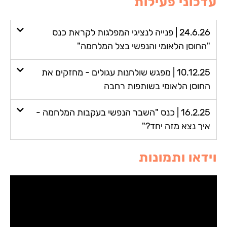
עדכוני פעילות
24.6.26 | פנייה לנציגי המפלגות לקראת כנס
"החוסן הלאומי והנפשי בצל המלחמה"
10.12.25 | מפגש שולחנות עגולים - מחזקים את
החוסן הלאומי בשותפות רחבה
16.2.25 | כנס "השבר הנפשי בעקבות המלחמה -
איך נצא מזה יחד?"
וידאו ותמונות