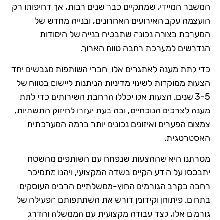
המשבר המיידי, שמתקיים כבר שנים רבות, אך דחיפותו רק
הועצמה עקב האירועים האחרונים, ובנייה מחדש של
המערכת בצורה נכונה שתבטיח בנייה של היסודות
הנדרשים למערכת רחבה טווח הארוך.
כדי לתת מענה לאתגרים אלו, חברי השותפות מגבשים יחד
הצעות ממוקדות לשינוי מדיניות הניתנות ליישום בטווח של
3-5 שנים. הצעות אלו יכללו הרחבת השירותים כדי לתת
מענה לצרכים הנוכחיים, ובה בעת יעזרו לחיזוק התשתיות,
צמצום הפערים ואיזונים נכונים יותר ברמה המערכתית
האסטרטגית.
מטרתנו היא שההצעות שנפתח עם השותפים מהשטח
יתבססו על הידע הקיים בשדה המקצועי, ויהנו מתמיכה
רחבה בקרב הגורמים החוץ-ממשלתיים הרבים העוסקים
בתחום. פיתוחן וקידומן דורש את השתתפותם הפעילה של
גורמים אלו, לצד עבודה מקצועית עם הממשלה והדרג