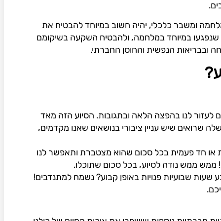
ים.
מה ומשבר כלכלי, יהיה חשוב במיוחד להבטיח את
ת שנפגעו במיוחד במלחמה, ולהבטיח השקעה בשיקומם
חה ובבריאות הנפשית והחוסן החברתי.
ע?
ם לעזור לנו בהפצה הלאה ובתגובות. הסיוע הזה מאד
 שרואים שיש עניין ציבורי בנושאים שאנו מקדמים,
 או חד פעמית בכל סכום שהוא מצטברת ותאפשר לנו
ממש ממש נודה לסיוע, בכל סכום שתוכלו.
 שעות שבועיות פנויות באופן קבוע? נשמח למתנדבים!
כם.
ות חברתיות נוספות שישפרו את איכות החיים של כולנו.