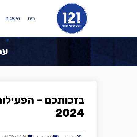
בית
הישגים
ערוץ
בזכותכם – הפעילות
2024
טלי ניר
ניוזלטרים
31/12/2024