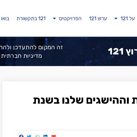
על 121
ערוץ 121
הפרויקטים
121 בתקשורת
בואו 
זה המקום להתעדכן ולהר
 121
מדיניות חברתית 
 וההישגים שלנו בשנת