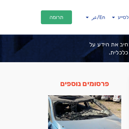
תרומה
לסייע
En/عر
חיב את הידע על
כלכלית.
פרסומים נוספים