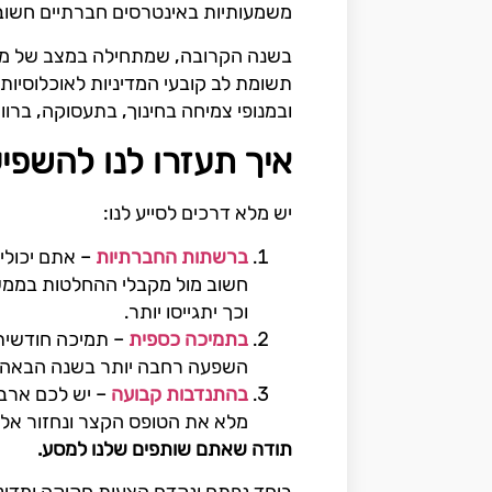
משמעותיות באינטרסים חברתיים חשוב
בשנה הקרובה, שמתחילה במצב של מלח
תשומת לב קובעי המדיניות לאוכלוסיו
ובמנופי צמיחה בחינוך, בתעסוקה, ברוו
איך תעזרו לנו להשפי
יש מלא דרכים לסייע לנו:
ברשתות החברתיות
– אתם יכולי
חשוב מול מקבלי ההחלטות בממשלה
וכך יתגייסו יותר.
בתמיכה כספית
– תמיכה חודשית
השפעה רחבה יותר בשנה הבאה! 
בהתנדבות
קבועה
– יש לכם ארבע
מלא את הטופס הקצר ונחזור אלי
תודה שאתם שותפים שלנו למסע.
ביחד נפתח ונקדם הצעות חקיקה ומדיני