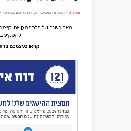
עמותת 121
»
ניוזלטרים
»
בזכותכם – הפעילות וההישגים שלנו בשנת 2024
האם בשנה של מלחמה קשה וקיצוצי
להשקיע בח
קראו בעצמכם בדוח ה