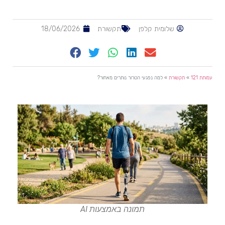
שלומית קלפן
תקשורת
18/06/2026
עמותת 121
»
תקשורת
»
למה נפגעי הטרור נותרים מאחור?
תמונה באמצעות AI