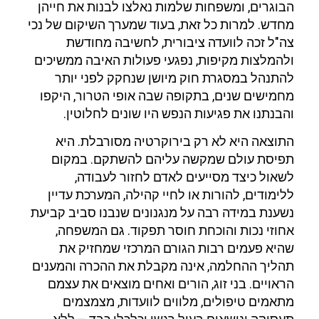
הבוגרים, ומשפחות שלמות נאלצו לבנות את חייהן
מחדש. למרות כל זאת, בעוד שמערך השיקום של נכי
צה"ל זכה לוועדה ציבורית, לחשיבה מחודשת
ולהמלצות מקיפות, נפגעי פעולות האיבה ממשיכים
להתנהל במסגרת חוק מיושן שנחקק לפני יותר
מחמישים שנים, בתקופה שבה אופי הטרור, היקפו
והבנתנו את פגיעות הנפש היו שונים לחלוטין.
התוצאה היא לא רק בירוקרטיה מסורבלת. היא
תפיסת עולם שמקשה עליהם להשתקם. במקום
לשאול כיצד מסייעים לאדם לחזור לעבודה,
ללימודים, להורות או לחיי קהילה, המערכת עדיין
נשענת במידה רבה על מנגנונים שנבנו סביב קביעת
אחוזי נכות והוכחת חוסר תפקוד. גם המשפחה,
שהיא פעמים רבות הגורם המרכזי שמחזיק את
תהליך ההחלמה, אינה מקבלת את ההכרה והמענים
הראויים. בני זוג, הורים ואחים מוצאים את עצמם
מתאמים טיפולים, מלווים לוועדות, מצמצמים