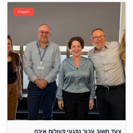
תקשורת
צעד חשוב עבור נפגעי פעולות איבה