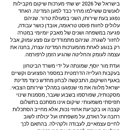
בישראל של 2026 יש שתי מערכות שיקום מקבילות
לאנשים ששילמו מחיר כבד למען המדינה. האחד
נפגע בעת שירותו, השני בפעולת טרור. שניהם
עלולים לחוות פוסט טראומה, אובדן כושר עבודה,
פגיעה במשפחה ושנים של מאבק יומיומי במטרה
לחזור לשגרה. שניהם מתמודדים עם פצע עמוק, אבל
רק בנוגע לאחת מהמערכות המדינה עצרה, בחנה את
עצמה לעומק והחליטה שהגיע הזמן לרפורמה.
ועדת מור יוסף, שמונתה על ידי משרד הביטחון
בעקבות העלייה הדרמטית במספר הפצועים וקשיים
באגף השיקום, התבקשה לבחון מחדש כיצד מדינת
ישראל מלווה את מי שנפגעו במהלך שירותם הצבאי.
מסקנותיה, שפורסמו בשבוע שעבר, מסמנות שינוי
תפיסתי משמעותי: שיקום אינו מסתכם בתשלום
קצבה או בקביעת אחוזי נכות, אלא מחייב הסתכלות
רחבה על האדם, על משפחתו ועל יכולתו לשוב
לחיים עצמאיים, לעבודה ולקהילה. בהתאם לכך