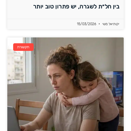
בין חל״ת לשגרה, יש פתרון טוב יותר
יקותיאל משי
15/03/2026
תקשורת