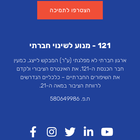
הצטרפו לתמיכה
121 - מנוע לשינוי חברתי
ארגון חברתי לא מפלגתי (ע"ר) המבקש לייצג, כמעין
חבר הכנסת ה-121, את האינטרס הציבורי ולקדם
את השיפורים החברתיים – כלכליים הנדרשים
לרווחת הציבור במאה ה-21.
ח.פ. 580649986