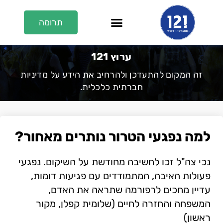
תרומה
En/عر
על 121
121 בתקשורת
ערוץ 121
ערוץ 121
זה המקום להתעדכן ולהרחיב את הידע על מדיניות
חברתית כלכלית.
למה נפגעי הטרור נותרים מאחור?
נכי צה"ל זכו לחשיבה מחודשת על השיקום. נפגעי
פעולות האיבה, המתמודדים עם פגיעות דומות,
עדיין מחכים לרפורמה שתראה את האדם,
המשפחה והחזרה לחיים (שלומית קפלן, מקור
ראשון)