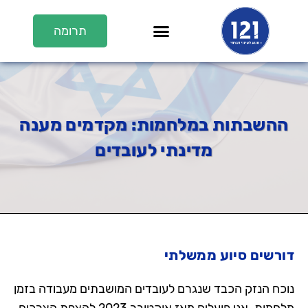
תרומה
En/عر
על 121
121 בתקשורת
ערוץ 121
ההשבתות במלחמות:
מקדמים מענה
מדינתי לעובדים
דורשים סיוע ממשלתי
נוכח הנזק הכבד שנגרם לעובדים המושבתים מעבודה בזמן