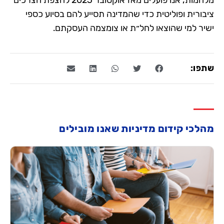
מלחמות, אנו פועלים מאז אוקטובר 2023 להצפת הצרכים
ציבורית ופוליטית כדי שהמדינה תסייע להם בסיוע כספי
ישיר למי שהוצאו לחל״ת או צומצמה העסקתם.
שתפו:
מהלכי קידום מדיניות שאנו מובילים