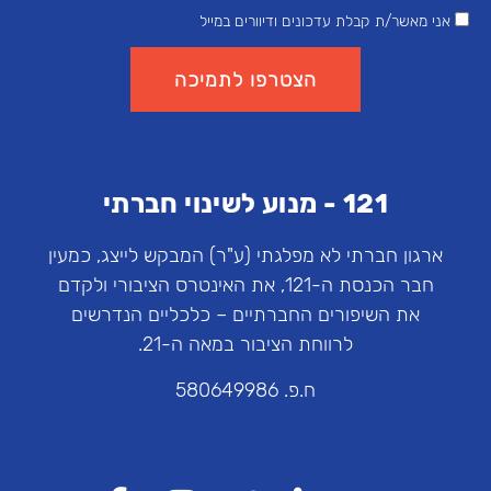
אני מאשר/ת קבלת עדכונים ודיוורים במייל
הצטרפו לתמיכה
121 - מנוע לשינוי חברתי
ארגון חברתי לא מפלגתי (ע"ר) המבקש לייצג, כמעין
חבר הכנסת ה-121, את האינטרס הציבורי ולקדם
את השיפורים החברתיים – כלכליים הנדרשים
לרווחת הציבור במאה ה-21.
ח.פ. 580649986