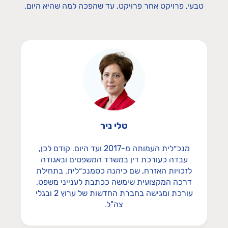
טבעי, פרויקט אחר פרויקט, עד שהפכה למה שהיא היום.
טלי ניר
מנכ״לית העמותה מ-2017 ועד היום. קודם לכן,
עבדה כעורכת דין במשרד המשפטים ובאגודה
לזכויות האזרח, שם כיהנה כסמנכ״לית. בתחילת
דרכה המקצועית שימשה ככתבת לענייני משפט,
עורכת ומגישה בחברת החדשות של ערוץ 2 ובגלי
צה"ל.