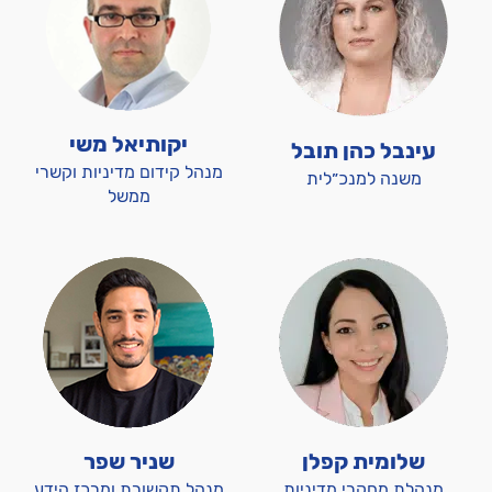
יקותיאל משי
עינבל כהן תובל
מנהל קידום מדיניות וקשרי
משנה למנכ״לית
ממשל
שלומית קפלן
שניר שפר
מנהלת מחקרי מדיניות
מנהל תקשורת ומרכז הידע