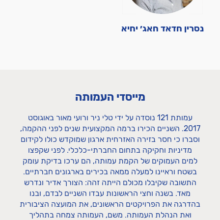
נסרין חדאד חאג׳ יחיא
מייסדי העמותה
עמותת 121 נוסדה על ידי טלי ניר ורועי מאור באוגוסט
2017. השניים הכירו ברמה המקצועית שנים לפני ההקמה,
וסברו כי חסר בזירה האזרחית ארגון שמוקדש כולו לקידום
מדיניות וחקיקה בתחום החברתי-כלכלי. לפני שקפצו
למים העמוקים של הקמת עמותה, הם ערכו בדיקת עומק
בשטח וראיינו למעלה ממאה בכירים בארגונים חברתיים.
התשובה שקיבלו מכולם הייתה זהה: הצורך אדיר ונדרש
מאד. בשנה וחצי הראשונות עבדו השניים לבדם, ובנו
בהדרגה את הפרויקטים הראשונים, את המועצה הציבורית
ואת הנהלת העמותה. משם, העמותה צמחה בתהליך