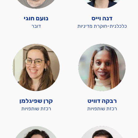
דנה וייס
נועם חוגי
כלכלנית-חוקרת מדיניות
דובר
רבקה דוויט
קרן שפיגלמן
רכזת שותפויות
רכזת שותפויות