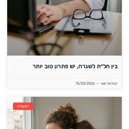
בין חל״ת לשגרה, יש פתרון טוב יותר
יקותיאל משי
15/03/2026
תקשורת