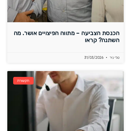
הכנסת הצביעה – מתווה הפיצויים אושר. מה
השתנה? קראו
טלי ניר
31/03/2026
תקשורת