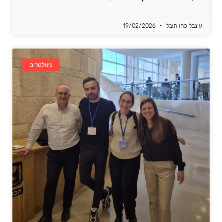
עינבל כהן תובל
19/02/2026
ניוזלטרים