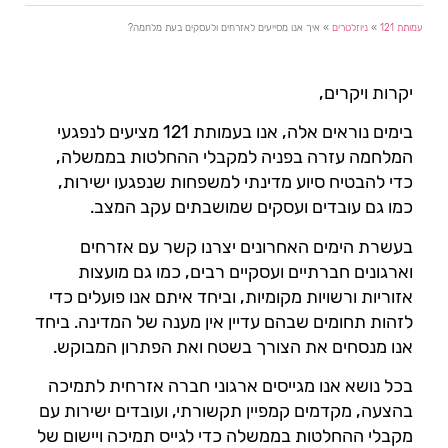
עמותת 121
»
ניוזלטרים
»
איך אנו מסייעים לאזרחים ולעסקים בעת מלחמה?
יקרות ויקרים,
בימים נוראים אלה, אנו בעמותת 121 מציעים לנפגעי
המלחמה עזרה בפניה למקבלי ההחלטות בממשלה,
כדי להבטיח סיוע מדינתי למשפחות שנפגעו ישירות,
כמו גם עובדים ועסקים שמושבתים עקב המצב.
בעשרת הימים האחרונים יצרנו קשר עם אזרחים
וארגונים חברתיים ועסקיים רבים, כמו גם מועצות
אזוריות ורשויות מקומיות, וביחד איתם אנו פועלים כדי
לזהות תחומים שבהם עדיין אין מענה של המדינה. ביחד
אנו מנסחים את הצורך בשטח ואת הפתרון המבוקש.
בכל נושא אנו מגייסים ארגוני חברה אזרחית לתמיכה
בהצעה, מקדמים קמפיין תקשורתי, ועובדים ישירות עם
מקבלי ההחלטות בממשלה כדי לגייס תמיכה ויישום של