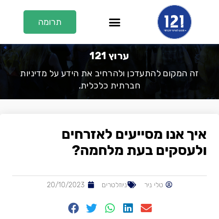
תרומה
En/عر
על 121
121 בתקשורת
ערוץ 121
ערוץ 121
זה המקום להתעדכן ולהרחיב את הידע על מדיניות
חברתית כלכלית.
איך אנו מסייעים לאזרחים
ולעסקים בעת מלחמה?
טלי ניר
ניוזלטרים
20/10/2023