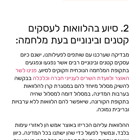
2. סיוע בהלוואות לעסקים
קטנים ובינוניים בעת מלחמה:
מבדיקה שערכנו עם שותפים לפעילותנו, ישנם כיום
עסקים קטנים ובינוניים רבים אשר נפגעו ונפגעים
בתקופת המלחמה הנוכחית וזקוקים לסיוע.
פנינו לשר
האוצר ולוועדת השרים לענייני חברה וכלכלה
בבקשה
להשיק מסלול מיוחד להם במסגרת קרן להלוואות
בערבות המדינה, במסלול דומה למסלול שהיה
בתקופת הקורונה, שיאפשר להם הלוואות ללא ערבויות
ובריבית נמוכה.
ההלוואות עליהם הכריזו באוצר אמש הן לאזורי עימות
בלבד, ונמשיך לפעול כדי שהן ישתנו בכל המדינה, כיוון