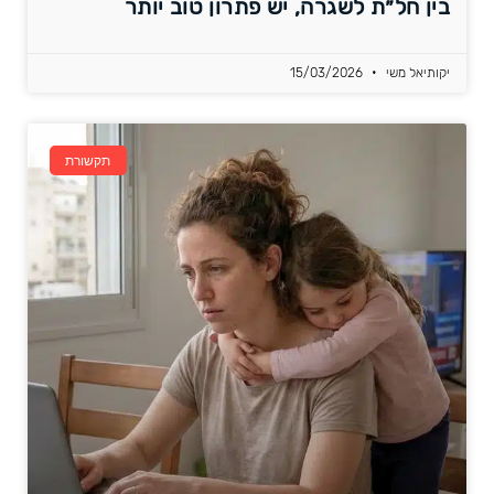
בין חל״ת לשגרה, יש פתרון טוב יותר
יקותיאל משי
15/03/2026
תקשורת