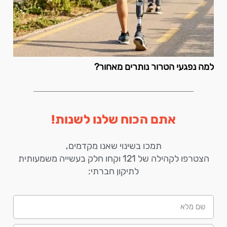
למה נפגעי הטרור נותרים מאחור?
אתם הכוח שלנו לשנות!
תמכו בשינוי שאנו מקדמים,
הצטרפו לקהילה של 121 וקחו חלק בעשייה משמעותית
לתיקון חברתי: