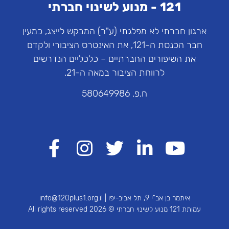
121 - מנוע לשינוי חברתי
ארגון חברתי לא מפלגתי (ע"ר) המבקש לייצג, כמעין
חבר הכנסת ה-121, את האינטרס הציבורי ולקדם
את השיפורים החברתיים – כלכליים הנדרשים
לרווחת הציבור במאה ה-21.
ח.פ. 580649986
איתמר בן אב"י 9, תל אביב-יפו |
info@120plus1.org.il
עמותת 121 מנוע לשינוי חברתי © 2026 All rights reserved