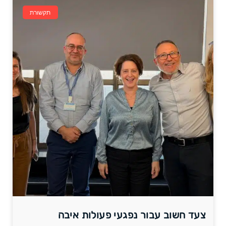
תקשורת
צעד חשוב עבור נפגעי פעולות איבה