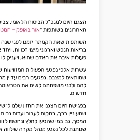
הצגנו היום למנכ"ל הביטוח הלאומי, צב
האחרונים בשותפות ״
אור באופק – המטה
בריאות הנפש וארגוני מיצוי זכויות, ויח
פעולות איבה את האדם שהוא, ויעניק לו 
עשרות אלפי נפגעי הפעולות המזוויעות ש
שמותאים למצבם. נפגעים רבים עדיין מח
להם ולבני משפחתם לשים את הטראומה מ
חדשים.
בפגישה היום הצגנו את החזון שלנו ל״ש
שמעוניין בכך, במקום לעבור ועדות נכו
המסך, גם במי שהגיעו לחלץ ונחשפו לז
שנותנת לכל נפגע מנהל מקרה שילווה א