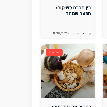
בין הכרה לשיקום:
הפער שנותר
עינבל כהן תובל
19/02/2026
תקשורת
להסיר את החסמים: