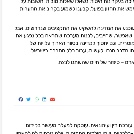
ה בעקרונות היסוד. נשאלו שאלות טובות וחשובות על
ממש את החזון בפועל. קבענו לשמוע בקרוב את ההערות
לשכנע את המדינה להשקיע את התקציבים שנדרשים, אבל
 – מאמינים שאפשר, שחייבים, לבנות מערכת שתראה בכל נפגע את
סרית, וגם יחסוך למדינה בטווח הארוך עלויות של
זהו הדבר הנכון לעשות, עבור כלל החברה בישראל.
אדם – סיפור של חיים שהשתנו לנצח.
1. יזמית חברתית, עורכת דין ועיתונאית. עוסקת למעלה מעשור בקידום
ם-כלכליים. שתי הילדות המתוקות שלה גורמות לה להאמין