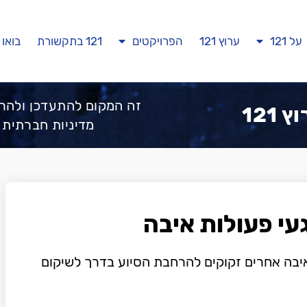
על 121
ערוץ 121
הפרויקטים
121 בתקשורת
בואו 
זה המקום להתעדכן ולהר
 121
מדיניות חברתית 
עי פעולות איבה
נפגעי ה-7.10 וארועי איבה אחרים זקוקים להרחבת הסיוע בדרך לשיקום