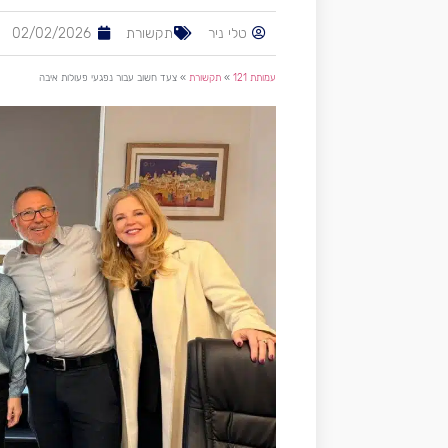
טלי ניר
תקשורת
02/02/2026
עמותת 121
»
תקשורת
»
צעד חשוב עבור נפגעי פעולות איבה