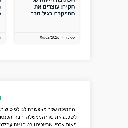
הקיר: עוצרים את
ת
ההפקרה בגיל הרך
ל
טלי ניר
06/02/2026
מ
א
התמיכה שלך מאפשרת לנו לגייס שותפי
ולשכנע את שרי הממשלה, חברי הכנסת ו
מאות אלפי ישראלים ויבטיחו את עתידנו