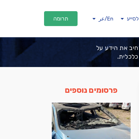
תרומה
לסייע
En/عر
חיב את הידע על
כלכלית.
פרסומים נוספים