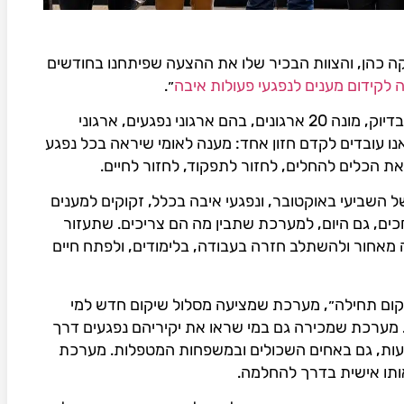
יקה כהן, והצוות הבכיר שלו את ההצעה שפיתחנו בחודשים
 לקידום מענים לנפגעי פעולות איבה
״.
השותפות שאת הקמתה יזמנו לפני שנה בדיוק, מונה 20 ארגונים, בהם ארגוני נפגעים, ארגוני
ד אנו עובדים לקדם חזון אחד: מענה לאומי שיראה בכל נפגע
את הכלים להחלים, לחזור לתפקוד, לחזור לחיים.
ל השביעי באוקטובר, ונפגעי איבה בכלל, זקוקים למענים
כים, גם היום, למערכת שתבין מה הם צריכים. שתעזור
אחור ולהשתלב חזרה בעבודה, בלימודים, ולפתח חיים
יקום תחילה״, מערכת שמציעה מסלול שיקום חדש למי
ת. מערכת שמכירה גם במי שראו את יקיריהם נפגעים דרך
וועות, גם באחים השכולים ובמשפחות המטפלות. מערכת
ותו אישית בדרך להחלמה.