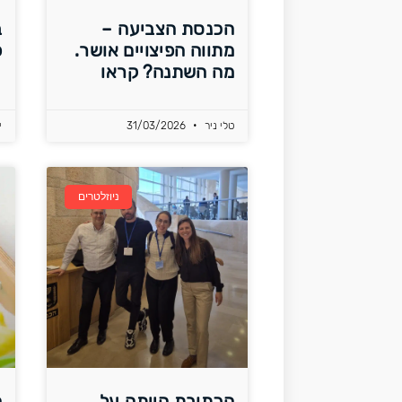
הכנסת הצביעה –
ב
מתווה הפיצויים אושר.
פ
מה השתנה? קראו
טלי ניר
31/03/2026
י
ניוזלטרים
הכתובת הייתה על
ה