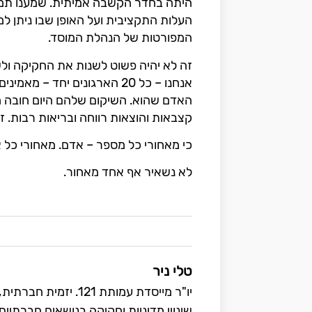
היתה בחדר הקשבה אמיתית. שמענו תמיכ
העלות התקציבית ועל האופן שבו ניתן ל
המפורטות של הנהלת המוסד.
זה לא יהיה פשוט לשנות את החקיקה ו
אנחנו – כל 20 הארגונים יחד
האדם שהוא. השיקום שלהם היום חובה מו
קצבאות והוצאות רווחה ובריאות רבות. 
כי מאחורי כל מספר – אדם. מאחורי כל 
לא נשאיר אף אחד מאחור.
טלי ניר
יו"ר מייסדת עמותת 21
שינויי מדיניות וחקיקה בנושאים חברתיי