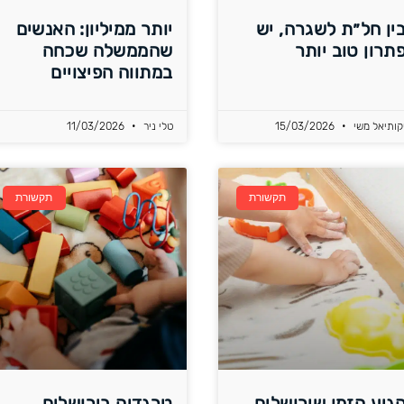
ין חל״ת לשגרה, יש
יותר ממיליון: האנשים
תרון טוב יותר
שהממשלה שכחה
במתווה הפיצויים
קותיאל משי
15/03/2026
טלי ניר
11/03/2026
תקשורת
תקשורת
גיע הזמן שירושלים
טרגדיה בירושלים