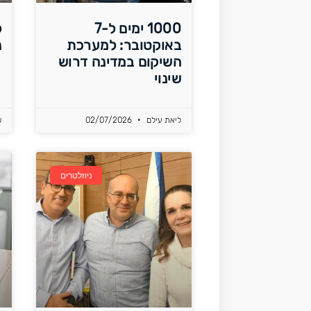
1000 ימים ל-7
ל
באוקטובר: למערכת
נ
השיקום במדינה דרוש
שינוי
ליאת עילם
02/07/2026
ש
ניוזלטרים