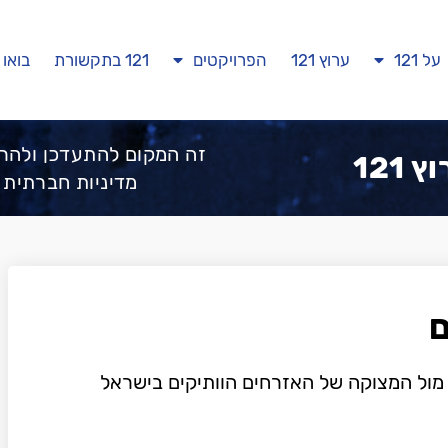
על 121
ערוץ 121
הפרויקטים
121 בתקשורת
בואו 
זה המקום להתעדכן ולהר
 121
מדיניות חברתית 
ם
 מול המצוקה של האזרחים הוותיקים בישראל