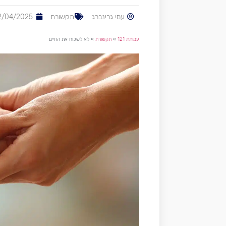
עמי גרינברג
תקשורת
2/04/2025
עמותת 121
»
תקשורת
»
לא לשכוח את החיים