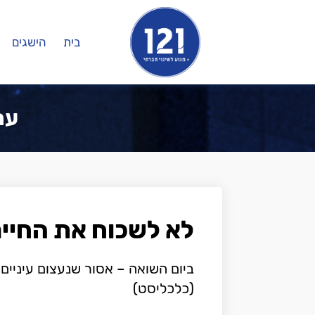
בית
הישגים
ערוץ
לא לשכוח את החיי
ביום השואה – אסור שנעצום עיניים
(כלכליסט)