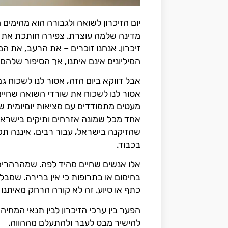
יום הזיכרון לשואה ולגבורה הוא מהימים
מדינה שלמה עוצרת. צפירה חותכת את ה
זיכרון. אנחנו זוכרים – את הרעב, את 
המיליונים אינם איתנו, אך הסיפור שלה
אבל דווקא ביום הזה, אסור לנו לשכוח גם
אסור לנו לשכוח את שורדי השואה שחיים 
מעטים מתמודדים עם מציאות יומיומית של ע
אחד מכל שמונה אזרחים ותיקים בישראל 
שהזיקנה בישראל, עבור רבים, איננה תקו
בכבוד.
אלו אנשים שחיים מהיד לפה. שמהרהרים
בחימום או בתרופות כי אין ברירה. שמבל
כתף או סיוע. זה לא קורה הרחק מאיתנו – א
הפער בין ערכי הזיכרון לבין תנאי המחיה
להישיר מבט לעבר ולהתעלם מההווה.