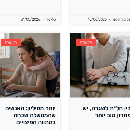
לומית קלפן
18/06/2026
טלי ניר
31/05/2026
תקשורת
תקשורת
ין חל״ת לשגרה, יש
יותר ממיליון: האנשים
תרון טוב יותר
שהממשלה שכחה
במתווה הפיצויים