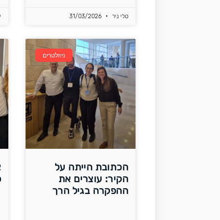
טלי ניר
31/03/2026
י
ניוזלטרים
הכתובת הייתה על
צ
הקיר: עוצרים את
פ
ההפקרה בגיל הרך