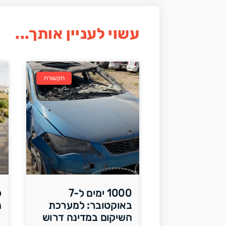
עשוי לעניין אותך...
תקשורת
1000 ימים ל-7
ל
באוקטובר: למערכת
נ
השיקום במדינה דרוש