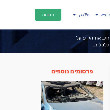
תרומה
לסייע
En/عر
חיב את הידע על
כלכלית.
פרסומים נוספים