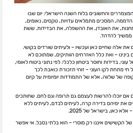
 המצמררים והחשובים בלוח השנה הישראלי. יום שבו
דממה, המסכים מתמלאים עדויות, טקסים, נאומים,
המחנות, את האובדן, את ההשפלה, את הבדידות. ששת
ם ממשיך להדהד.
 את אלה שחיים כאן ועכשיו – ולעיתים שורדים בקושי.
בינינו – ואת כלל האזרחים הוותיקים, שמתוכם לא
וני, בדידות וחוסר ביטחון כלכלי. לפי נתוני ביטוח לאומי,
חי מתחת לקו העוני – זוהי תזכורת כואבת לכך
פה של שלווה, אלא של התמודדות יומיומית על קיום
 אם יוכלו להרשות לעצמם גם תרופה וגם לחם. שחותכים
ים את ימיהם בדירה קרה, לעיתים לבדם, לעיתים ללא
לא כאן, בישראל של 2025.
 של הקשישים איננו רק מוסרי – הוא בלתי נסבל. אי אפשר