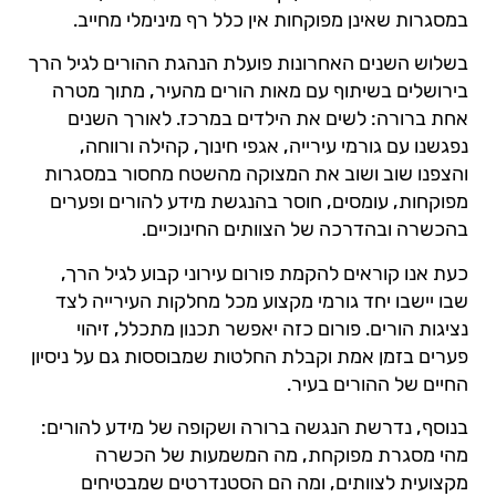
במסגרות שאינן מפוקחות אין כלל רף מינימלי מחייב.
בשלוש השנים האחרונות פועלת הנהגת ההורים לגיל הרך
בירושלים בשיתוף עם מאות הורים מהעיר, מתוך מטרה
אחת ברורה: לשים את הילדים במרכז. לאורך השנים
נפגשנו עם גורמי עירייה, אגפי חינוך, קהילה ורווחה,
והצפנו שוב ושוב את המצוקה מהשטח מחסור במסגרות
מפוקחות, עומסים, חוסר בהנגשת מידע להורים ופערים
בהכשרה ובהדרכה של הצוותים החינוכיים.
כעת אנו קוראים להקמת פורום עירוני קבוע לגיל הרך,
שבו יישבו יחד גורמי מקצוע מכל מחלקות העירייה לצד
נציגות הורים. פורום כזה יאפשר תכנון מתכלל, זיהוי
פערים בזמן אמת וקבלת החלטות שמבוססות גם על ניסיון
החיים של ההורים בעיר.
בנוסף, נדרשת הנגשה ברורה ושקופה של מידע להורים:
מהי מסגרת מפוקחת, מה המשמעות של הכשרה
מקצועית לצוותים, ומה הם הסטנדרטים שמבטיחים