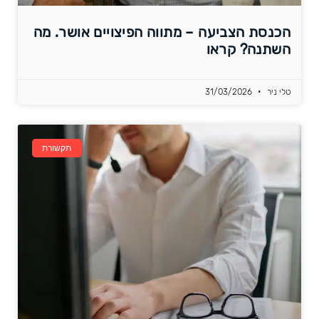
הכנסת הצביעה – מתווה הפיצויים אושר. מה
השתנה? קראו
טלי ניר
31/03/2026
תקשורת