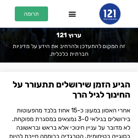
תרומה
En/عر
על 121
121 בתקשורת
ערוץ 121
ערוץ 121
זה המקום להתעדכן ולהרחיב את הידע על מדיניות
חברתית כלכלית.
הגיע הזמן שירושלים תתעורר על
החינוך לגיל הרך
אחרי האסון במעון: כ-15 אחוז בלבד מהפעוטות
בירושלים בגילאי 3-0 נמצאים במסגרת מפוקחת.
לא מדובר על עניין חינוכי אלא בראש ובראשונה
בסוגייה בטיחותית. הטרגדיה ברוממה חייבת להיות