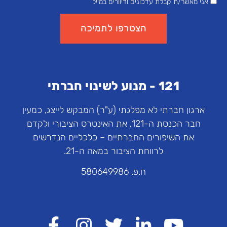
אני מאשר/ת קבלת עדכונים ודיוורים במייל
הצטרפו לתמיכה
121 - מנוע לשינוי חברתי
ארגון חברתי לא מפלגתי (ע"ר) המבקש לייצג, כמעין
חבר הכנסת ה-121, את האינטרס הציבורי ולקדם
את השיפורים החברתיים – כלכליים הנדרשים
לרווחת הציבור במאה ה-21.
ח.פ. 580649986