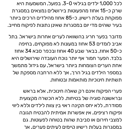
לכל 1,000 ילדים בגילאי 3-0. בפועל, המשמעות היא
שרק כ-15 אחוז מהפעוטות בירושלים נמצאים במסגרת
מפוקחת בעלת רישיון. כ-85 אחוז מהילדים הרכים ביותר
בעיר שוהים מדי יום במסגרות שאינן נתונות לפיקוח מחייב.
מדובר בפער חריג בהשוואה לערים אחרות בישראל. בתל
אביב לומדים 53 אחוז במעונות לא מפוקחים, בחיפה
כ-50 אחוז, בבאר שבע 40 אחוז ובכפר סבא 34 אחוז
בלבד. הפער חמור אף יותר נוכח העובדה שירושלים היא
אחת הערים הצומחות ביותר בישראל, עם גידול מתמשך
במספר הילדים בגיל הרך, אך ללא הרחבה מספקת של
תשתיות חינוכיות מותאמות ובטוחות.
פערי הפיקוח אינם רק שאלה חינוכית, אלא בראש
ובראשונה סוגיה של בטיחות. ללא הכשרה מקצועית
מסודרת, ללא יחס תקינה ראוי בין צוות לילדים וללא ליווי
ופיקוח רציפים, אין אפשרות אמיתית להבטיח תגובה
למצבי חירום או סביבת שהות בטוחה לפעוטות. גם
במסגרות בעלות רישיון קיימים לעיתים פערים, אך