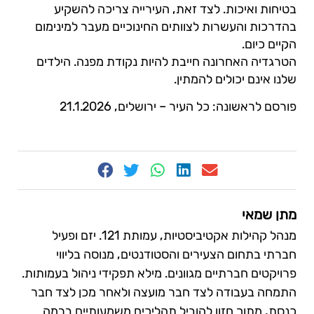
בטיחות ואיכות. לצד זאת, העירייה צריכה להשקיע
בהדרכות והעשרות לצוותים החינוכיים מעבר למינימום
הקיים כיום.
הטרגדיה האחרונה חייבת להיות נקודת מפנה. הילדים
שלנו אינם יכולים להמתין.
פורסם לראשונה: כל העיר – ירושלים, 21.1.2026
מתן שמאי
מנהל קהילות אקטיביסטיות, עמותת 121. יזם ופעיל
חברתי בתחום הצעירים והסטודנטים, מנוסה בליווי
פרויקטים חברתיים מגוונים. מילא תפקידי ניהול בעמותות.
התמחה בעבודה לצד חבר מועצה ולאחר מכן לצד חבר
כנסת, מתוך חזון להוביל תהליכים משמעותיים ברמה