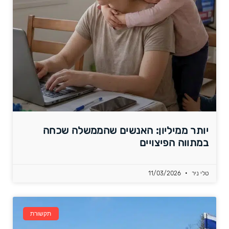
יותר ממיליון: האנשים שהממשלה שכחה
במתווה הפיצויים
טלי ניר
11/03/2026
תקשורת