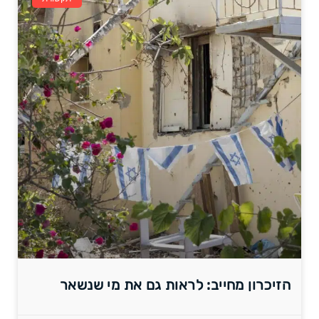
הזיכרון מחייב: לראות גם את מי שנשאר