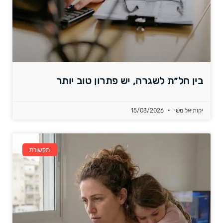
בין חל״ת לשגרה, יש פתרון טוב יותר
יקותיאל משי
15/03/2026
תקשורת