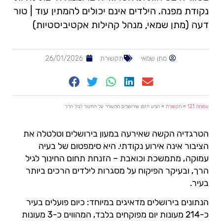
נקודת מפנה. הילדים אינם יכולים להמתין עוד | טור
דעה (מתן שמאי, מנהל קהילות אקטיביסטיות)
מתן שמאי
תקשורת
26/01/2026
עמותת 121
»
תקשורת
»
הגיע הזמן שירושלים תתעורר על החינוך לגיל הרך
הטרגדיה הקשה שאירעה במעון בירושלים וטלטלה את
הציבור אינה אירוע נקודתי. היא סימפטום של בעיה
עמוקה, מתמשכת וכואבת – הזנחת תחום החינוך לגיל
הרך, ובעיקר הפיקוח על מסגרות לילדים הרכים ביותר
בעיר.
הנתונים בירושלים מדאיגים במיוחד: כיום פועלים בעיר
כ-214 מעונות יום מפוקחים בלבד, המהווים כ-3 מעונות