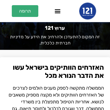
תרומה
En/عر
על 121
121 בתקשורת
ערוץ 121
ערוץ 121
זה המקום להתעדכן ולהרחיב את הידע על מדיניות
חברתית כלכלית.
האזרחים הוותיקים בישראל עשו
את הדבר הנורא מכל
הממשלה מתקשה לספק מענים הולמים לצרכים
של האזרחים הוותיקים ולא מקצה מספיק משאבים
לנושא. אחריות הטיפול מתפצלת בין משרדי
הממשלה, דבר שגורם לבלבול ולחוסר תיאום. גם