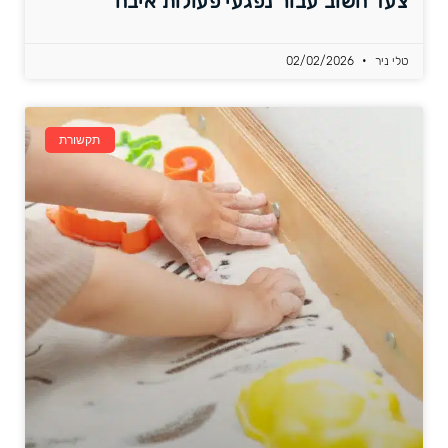
צעד חשוב עבור נפגעי פעולות איבה
טלי ניר
02/02/2026
תקשורת