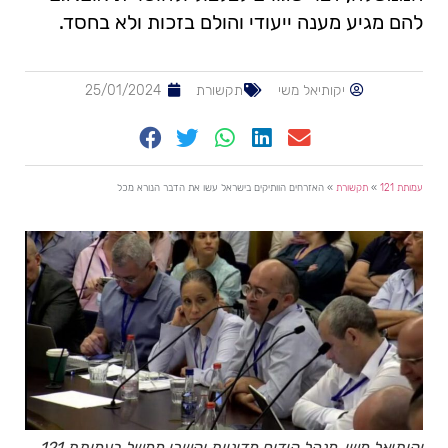
להם מגיע מענה ייעודי והולם בזכות ולא בחסד.
יקותיאל משי
תקשורת
25/01/2024
עמותת 121
»
תקשורת
»
האזרחים הוותיקים בישראל עשו את הדבר הנורא מכל
יקותיאל משי, מנהל קידום מדיניות וקשרי ממשל בעמותת 121