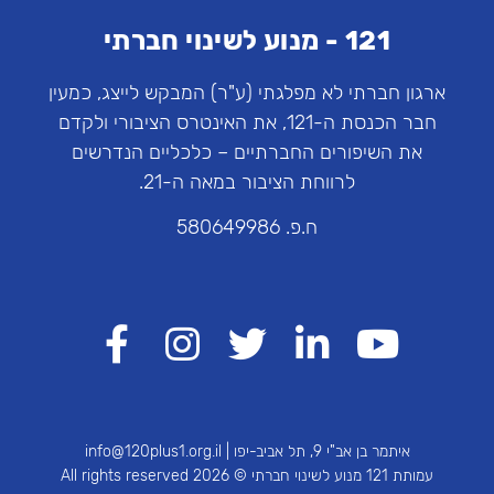
121 - מנוע לשינוי חברתי
ארגון חברתי לא מפלגתי (ע"ר) המבקש לייצג, כמעין
חבר הכנסת ה-121, את האינטרס הציבורי ולקדם
את השיפורים החברתיים – כלכליים הנדרשים
לרווחת הציבור במאה ה-21.
ח.פ. 580649986
איתמר בן אב"י 9, תל אביב-יפו |
info@120plus1.org.il
עמותת 121 מנוע לשינוי חברתי © 2026 All rights reserved