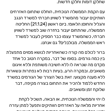
שחלקן דומות וחלקן חדשות.
עם הקמת הממשלה הנוכחית, הוחלט שתחום האזרחים
הוותיקים יעבור מהמשרד לשוויון חברתי למשרד הנגב
והגליל והחוסן הלאומי. ביום ראשון (21.1.24) החליטה
הממשלה, שהתחום יעבור בחזרה שוב למשרד לשוויון
חברתי, כשהמשרד עצמו כבר הספיק לעבור למשרד
ראש הממשלה. מבולבלים? גם אנחנו.
ברור לכולם מה קורה כשהאחריות לנושא מסוים מתפצלת
בין כמה גורמים. בסופו של דבר, במקרה הטוב כל אחד
מקדם מה שנראה לו ללא חשיבה משותפת וללא איגום
משאבים, ובמקרה הרע, בעיות רבות לא נפתרות ונשארות
ללא מענה מקצועי. זאת בשל הצורך של הגורמים במשרד
החדש ללמוד ולהכיר את התחום בצורה מקיפה, דבר
שלוקח זמן ומשאבים.
לו יהי והממשלה הנוכחית, או הבאה, תשכיל לקחת
אחריות מלאה על האזרחים הוותיקים ותפעל למתן עזרה