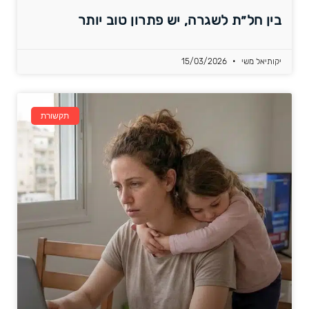
בין חל״ת לשגרה, יש פתרון טוב יותר
יקותיאל משי
15/03/2026
תקשורת