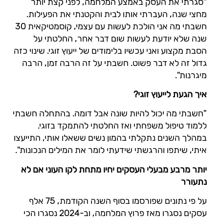
"סגרתי את העסק באמצע המלחמה, לפני קצת יותר
מחצי שנה, העברתי אותו לבית והקטנתי את הפעילות.
חשבתי מה אני הולכת לעשות עם עצמי, קוסמטיקאית 30
שנה שלא יודעת לעשות שום דבר אחר, החלטתי על
הסבת מקצוע ואני עכשיו בלימודים של ייעוץ זוגי. שינוי כזה
גדול זה לא דבר פשוט. חשבתי על זה הרבה זמן, הרבה
מיגרנות".
איך הגעת לייעוץ זוגי?
"חשבתי מה יכול להיות שונה אבל דומה. בהתחלה חשבתי
ללמוד טיפול משפחתי ואז החלטתי להתמקד בזוגי.
במהלך השנים נתקלתי בהמון נשים ששאלו אותי, התייעצו
איתי, שיתפו והרגשתי שידעתי לומר את המילים הנכונות".
יותר מרבע מבעלי העסקים יחיו מתחת לקו העוני אם לא
נתעורר
על פי נתונים שפורסמו בסוף השנה הקודמת, 75 אלף
עסקים נסגרו מאז פרוץ המלחמה, וב-2024 נסגרו הכי