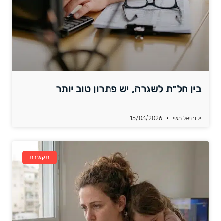
בין חל״ת לשגרה, יש פתרון טוב יותר
יקותיאל משי
15/03/2026
תקשורת