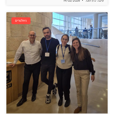
עינבל כהן תובל
19/02/2026
ניוזלטרים