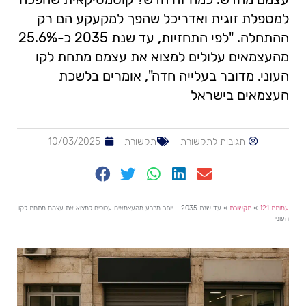
למטפלת זוגית ואדריכל שהפך למקעקע הם רק
ההתחלה. "לפי התחזיות, עד שנת 2035 כ-25.6%
מהעצמאים עלולים למצוא את עצמם מתחת לקו
העוני. מדובר בעלייה חדה", אומרים בלשכת
העצמאים בישראל
תגובות לתקשורת
תקשורת
10/03/2025
עמותת 121
»
תקשורת
»
עד שנת 2035 – יותר מרבע מהעצמאים עלולים למצוא את עצמם מתחת לקו
העוני