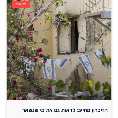
תקשורת
הזיכרון מחייב: לראות גם את מי שנשאר