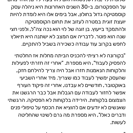
על הספקטרום. ב-30 השנים האחרונות היא ניהלה עסק
קוסמטיקה גדול בחולון, אבל בימים אלו היא לומדת להיות
יועצת זוגית במטרה לעזוב את תחום הקוסמטיקה
ולהתמקד בייעוץ. בן זוגה של לוי הוא נכה צה"ל, ולפני חצי
שנה הוא פוטר. לדבריה אם המצב לא ישתנה היא תיאלץ
לחפש בקרוב עוד עבודה כשכירה בשביל להתקיים.
"בקורונה לא רציתי להכניס הביתה מחלות אז החלטתי
להפסיק לעבוד", היא מספרת. "אחרי זה חזרתי לפעילות
והלקוחות הנאמנות חזרו אבל היה צריך להילחם חזק,
שהעסק ימשיך לעבוד כמו שצריך. מיד אחרי השביעי
באוקטובר, חודשיים לא עבדנו, אחרי זה פיקוד העורף
אפשר לחזור לעבודה עם הגבלות אבל כבר הרגשנו את
הצמצום בלקוחות. הירידה בלקוחות לא הפסיקה. הרגשתי
שאנשים לא יודעים אם להוציא את הכסף על טיפולי פנים
ודברים כאלו", היא מספרת מה גרם לשינוי שהחליטה
לעשות.