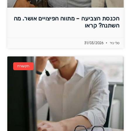
הכנסת הצביעה – מתווה הפיצויים אושר. מה
השתנה? קראו
טלי ניר
31/03/2026
תקשורת