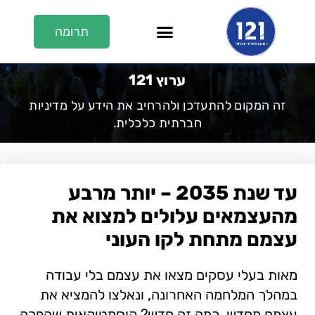
תרומה
En/عر
על 121
121 בתקשורת
ערוץ 121
ערוץ 121
זה המקום להתעדכן ולהרחיב את הידע על מדיניות
חברתית כלכלית.
עד שנת 2035 – יותר מרבע
מהעצמאים עלולים למצוא את
עצמם מתחת לקו העוני
מאות בעלי עסקים מצאו את עצמם בלי עבודה
במהלך המלחמה האחרונה, ונאלצו להמציא את
עצמם מחדש. כמה זה חדש? קוסמטיקאית שהפכה