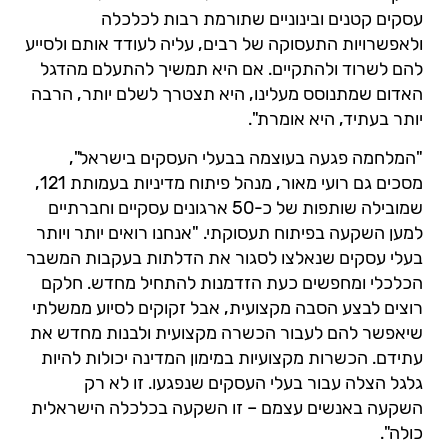
עסקים קטנים ובינוניים שתורמת רבות לכלכלה
ולאפשרויות התעסוקה של רבים, עליה לעודד אותם ולסייע
להם לשרוד ולהתקיים. אם היא תמשיך להתעלם מהדגל
האדום שמתנוסס מעלינו, היא תצטרך לשלם יותר, הרבה
יותר בעתיד, היא אומרת".
"המלחמה פגעה בעוצמה בבעלי העסקים בישראל",
מסכים גם רועי מאור, מנהל פיתוח מדיניות בעמותת 121,
שמובילה שותפות של כ-50 ארגונים עסקיים וחברתיים
למען השקעה בפיתוח תעסוקתי. "אנחנו רואים יותר ויותר
בעלי עסקים שנאלצו לסגור את הדלתות בעקבות המשבר
הכלכלי ומחפשים כעת הזדמנות להתחיל מחדש. חלקם
רוצים לבצע הסבה מקצועית, אבל זקוקים לסיוע ממשלתי
שיאפשר להם לעבור הכשרה מקצועית ולבנות מחדש את
עתידם. הכשרות מקצועיות במימון המדינה יכולות להיות
גלגל הצלה עבור בעלי העסקים שנפגעו. זו לא רק
השקעה באנשים עצמם – זו השקעה בכלכלה הישראלית
כולה".