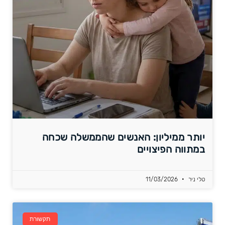
יותר ממיליון: האנשים שהממשלה שכחה
במתווה הפיצויים
טלי ניר
11/03/2026
תקשורת