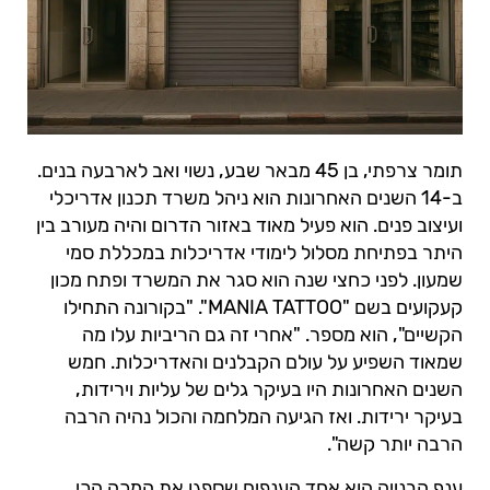
תומר צרפתי, בן 45 מבאר שבע, נשוי ואב לארבעה בנים.
ב-14 השנים האחרונות הוא ניהל משרד תכנון אדריכלי
ועיצוב פנים. הוא פעיל מאוד באזור הדרום והיה מעורב בין
היתר בפתיחת מסלול לימודי אדריכלות במכללת סמי
שמעון. לפני כחצי שנה הוא סגר את המשרד ופתח מכון
קעקועים בשם "MANIA TATTOO". "בקורונה התחילו
הקשיים", הוא מספר. "אחרי זה גם הריביות עלו מה
שמאוד השפיע על עולם הקבלנים והאדריכלות. חמש
השנים האחרונות היו בעיקר גלים של עליות וירידות,
בעיקר ירידות. ואז הגיעה המלחמה והכול נהיה הרבה
הרבה יותר קשה".
ענף הבנייה הוא אחד הענפים שספגו את המכה הכי