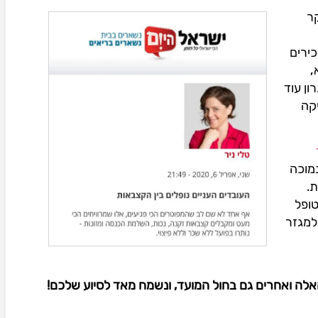
ר
ירים
,
ון עוד
יקה
נמוכה
.
טופל
למגזר
לה ואחרים גם בחול המועד, ונשמח מאד לסיוע שלכם!