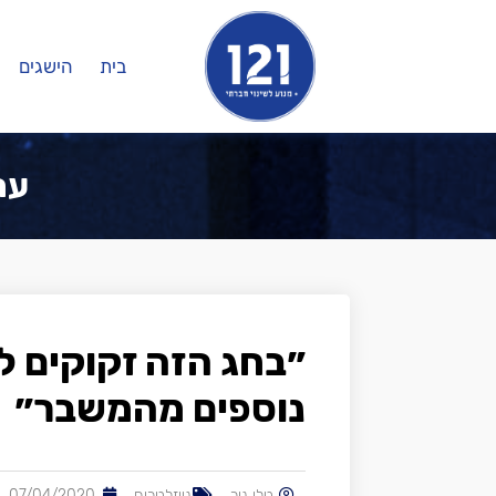
בית
הישגים
ערוץ
״בחג הזה זקוקים ל
נוספים מהמשבר״
טלי ניר
ניוזלטרים
07/04/2020