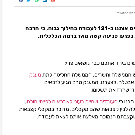
וספים מהמשבר״
יקרות ויקרים, משבר הקורונה הכניס אותנו ב-121 לעבודה בהילוך גבוה, כי הרבה
 נפגעו פגיעה קשה מאד ברמה הכלכלית.
ים ביחד אתכם כבר נושאים פרי:
הממשלה והשרים, הממשלה החליטה לתת
מענק
אבטלה. לצערנו, המענק טרם הגיע לזכאים
י שיזרז את תשלומו.
הבנו כי
העובדים שחיים בעוני לא זכאים לפיצוי הולם
,
טלה לבין קצבאות שהם מקבלים. מדובר במקבלי קצבאות
 שקצבתם הנמוכה מאלצת אותם לצאת לעבודה.