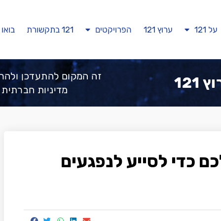
על 121
ערוץ 121
הפרויקטים
121 בתקשורת
בואו 
זה המקום להתעדכן ולהר
 121
מדיניות חברתית 
כם כדי לסייע לנפגעים