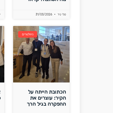
טלי ניר
31/03/2026
י
ניוזלטרים
הכתובת הייתה על
צ
הקיר: עוצרים את
פ
ההפקרה בגיל הרך