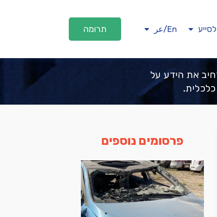
תרומה
לסייע
En/عر
חיב את הידע על
כלכלית.
פרסומים נוספים