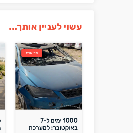
עשוי לעניין אותך...
תקשורת
1000 ימים ל-7
ל
באוקטובר: למערכת
נ