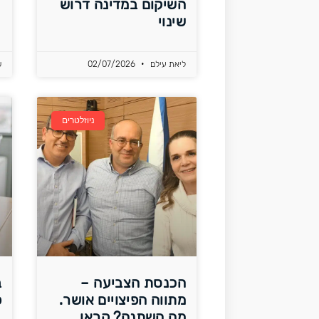
השיקום במדינה דרוש
שינוי
ליאת עילם
02/07/2026
ש
ניוזלטרים
הכנסת הצביעה –
ב
מתווה הפיצויים אושר.
פ
מה השתנה? קראו