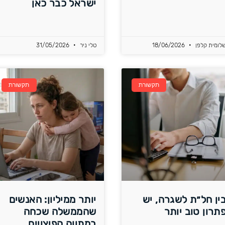
ישראל כבר כאן
לומית קלפן
18/06/2026
טלי ניר
31/05/2026
תקשורת
תקשורת
ין חל״ת לשגרה, יש
יותר ממיליון: האנשים
תרון טוב יותר
שהממשלה שכחה
במתווה הפיצויים